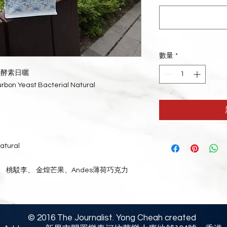
數量
*
 酵素日曬
ourbon Yeast Bacterial Natural
tural
 桃駁李、 金煌芒果、Andes薄荷巧克力
© 2016 The Journalist. Yong Cheah created