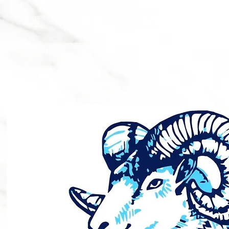
主頁
關於
我的訂閱
商