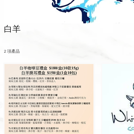
白羊
2 項產品